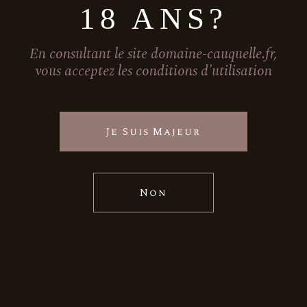
18 ANS?
En consultant le site domaine-cauquelle.fr,
vous acceptez les conditions d'utilisation
Je Suis Majeur
Non
restaurant
La Flambée
Restaurant traditionnel Adresse : 26 Rue
Caviale, 46100 Figeac Téléphone : 05 65
34 72 12 Page internet